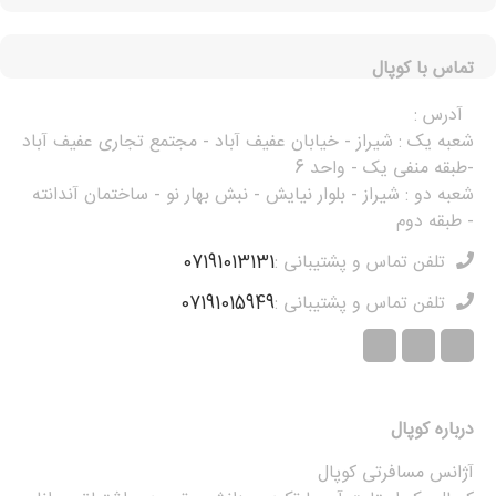
تماس با کوپال
آدرس :
شعبه یک : شیراز - خیابان عفیف آباد - مجتمع تجاری عفیف آباد
-طبقه منفی یک - واحد 6
شعبه دو : شیراز - بلوار نیایش - نبش بهار نو - ساختمان آندانته
- طبقه دوم
تلفن تماس و پشتیبانی :
07191013131
تلفن تماس و پشتیبانی :
07191015949
درباره کوپال
آژانس مسافرتی کوپال