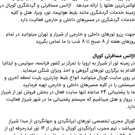
لوکس‌ترین هتلها را ارائه میدهد . آژانس مسافرتی و گردشگری کوپال در
زمینه خدمات گردشگری مانند بلیط هواپیما، تور، ویزا، هتل و کلیه
خدمات گردشگری در مسیرهای داخلی و خارجی فعالیت دارد.
.
جهت رزرو تورهای داخلی و خارجی از شیراز و تهران میتوانید در تمام
روزهای هفته از 8 صبح تا 8 شب با ما تماس بگیرید.
.
آژانس مسافرتی کوپال
در زمینه تور از شیراز به اروپا با تمرکز بر کشور فرانسه، سوئیس و ایتالیا
اقدام به برگزاری تورهای گروهی و اخذ ویزای شنگن مینماید.
بر روی سایت کوپال میتوانید انواع بلیط چارتری، بلیت لحظه آخری و
سیستمی را در کلیه مسیرهای داخلی و خارجی تهیه فرمایید .
ما با پشتیبانی 24 ساعته تنها سایت فعال در بخش فروش تور از شیراز
، پرواز و هتل میباشیم که سیستم پشتیبانی ما در شهر شیراز فعالیت
دارد.
.
کوپال مجری تخصصی تورهای ایرانگردی و جهانگردی از مبدا شیراز
میباشد ، تیم مجرب ایرانگردی کوپال با بیش از ۱۴ تور لیدرحرفه ای از