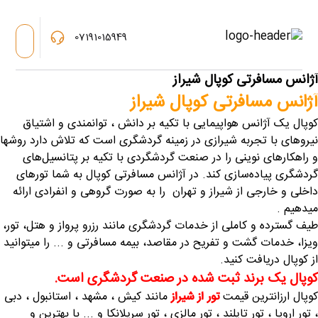
07191015949
آژانس مسافرتی کوپال شیراز
آژانس مسافرتی کوپال شیراز
کوپال یک آژانس هواپیمایی با تکیه بر دانش ، توانمندی و اشتیاق
نیروهای با تجربه شیرازی در زمینه گردشگری است که تلاش دارد روشها
و راهکارهای نوینی را در صنعت گردشگردی با تکیه بر پتانسیل‌های
گردشگری پیاده‌سازی کند. در آژانس مسافرتی کوپال به شما تورهای
داخلی و خارجی از شیراز و تهران را به صورت گروهی و انفرادی ارائه
میدهیم .
طیف گسترده و کاملی از خدمات گردشگری مانند رزرو پرواز و هتل، تور،
ویزا، خدمات گشت و تفریح در مقاصد، بیمه مسافرتی و ... را میتوانید
از کوپال دریافت کنید.
کوپال یک برند ثبت شده در صنعت گردشگری است.
کوپال ارزانترین قیمت
مانند کیش ، مشهد ، استانبول ، دبی
تور از شیراز
، تور اروپا ، تور تایلند ، تور مالزی ، تور سریلانکا و ... با بهترین و