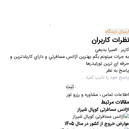
ارسال دیدگاه
نظرات کاربران
کاربر : الميرا بديعي
به جرات ميتونم بگم بهترين آژانس مسافرتي و داراي كاربلدترين و
حرفه اي ترين تورليدرها
پاسخ به نظر
اطلاعات تماس ، مشاوره و رزرو تور
مقالات مرتبط
آژانس مسافرتی کوپال شیراز
عوارض خروج از کشور در سال 1405